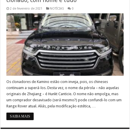
clonado, com nome e tudo
2 de fevereiro de 2021
NOTÍCIAS
0
Os clonadores de Kamino estão com inveja, pois, os chineses
continuam a superá-los. Desta vez, o nome da pérola – não aquelas
originais de Zhejiang – é Hunkt Canticie. O nome não empolga, mas
um comprador desavisado (será mesmo?) pode confundi-lo com um
Range Rover atual. Aliás, pela modificação estética, …
SAIBA MAIS