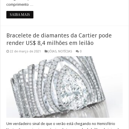
comprimento …
SAIBA MAIS
Bracelete de diamantes da Cartier pode
render US$ 8,4 milhões em leilão
22 de março de 2021
JÓIAS
,
NOTÍCIAS
0
Um verdadeiro sinal de que o verão está chegando no Hemisfério