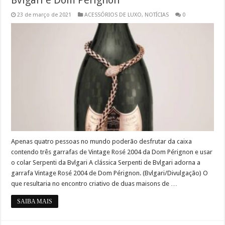
Bvlgari e Dom Pérignon
23 de março de 2021
ACESSÓRIOS DE LUXO
,
NOTÍCIAS
0
Apenas quatro pessoas no mundo poderão desfrutar da caixa
contendo três garrafas de Vintage Rosé 2004 da Dom Pérignon e usar
o colar Serpenti da Bvlgari A clássica Serpenti de Bvlgari adorna a
garrafa Vintage Rosé 2004 de Dom Pérignon. (Bvlgari/Divulgação) O
que resultaria no encontro criativo de duas maisons de …
SAIBA MAIS