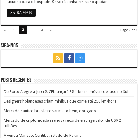
luxuoso para o hóspede. Se você sonha em se hospedar …
SAIBA MAIS
2
«
1
3
4
»
Page 2 of 4
SIGA-NOS
Posts recentes
De Porto Alegre a Jurerê: CFL lançará R$ 1 bi em imóveis de luxo no Sul
Designers holandeses criam minibus que corre até 250 km/hora
Mercado náutico brasileiro vai muito bem, obrigado
Mercado de criptomoedas renova recorde e atinge valor de US$ 2
trilhões
À venda Mansão, Curitiba, Estado do Parana