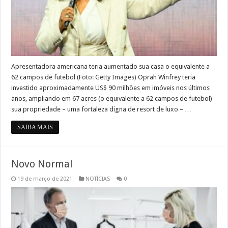
Apresentadora americana teria aumentado sua casa o equivalente a
62 campos de futebol (Foto: Getty Images) Oprah Winfrey teria
investido aproximadamente US$ 90 milhões em imóveis nos últimos
anos, ampliando em 67 acres (o equivalente a 62 campos de futebol)
sua propriedade – uma fortaleza digna de resort de luxo – …
SAIBA MAIS
Novo Normal
19 de março de 2021
NOTÍCIAS
0