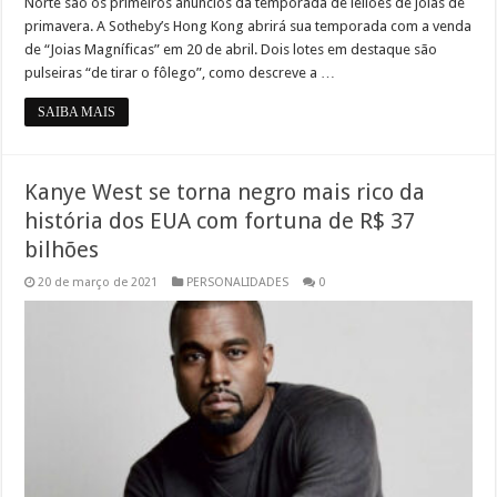
Norte são os primeiros anúncios da temporada de leilões de joias de
primavera. A Sotheby’s Hong Kong abrirá sua temporada com a venda
de “Joias Magníficas” em 20 de abril. Dois lotes em destaque são
pulseiras “de tirar o fôlego”, como descreve a …
SAIBA MAIS
Kanye West se torna negro mais rico da
história dos EUA com fortuna de R$ 37
bilhões
20 de março de 2021
PERSONALIDADES
0