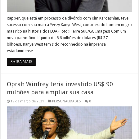
Rapper, que está em processo de divórcio com Kim Kardashian, teve
sucesso com sua marca Yeezy Kanye West, considerado homem negro
mas rico na história dos EUA (Foto: Pierre Suu/GC Images) Com um
novo patrimônio líquido de 6,6 bilhões de dólares (R$ 37
bilhões), Kanye West tem sido reconhecido na imprensa
estadunidense …
SAIBA MAIS
Oprah Winfrey teria investido US$ 90
milhões para ampliar sua casa
19 de março de 2021
PERSONALIDADES
0