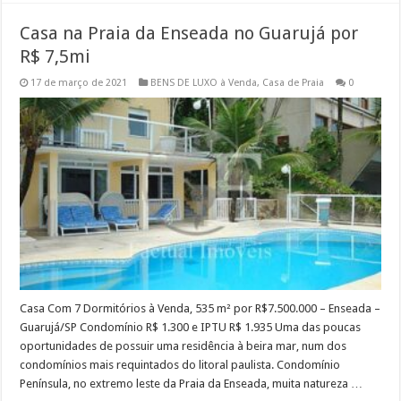
Casa na Praia da Enseada no Guarujá por
R$ 7,5mi
17 de março de 2021
BENS DE LUXO à Venda
,
Casa de Praia
0
Casa Com 7 Dormitórios à Venda, 535 m² por R$7.500.000 – Enseada –
Guarujá/SP Condomínio R$ 1.300 e IPTU R$ 1.935 Uma das poucas
oportunidades de possuir uma residência à beira mar, num dos
condomínios mais requintados do litoral paulista. Condomínio
Península, no extremo leste da Praia da Enseada, muita natureza …