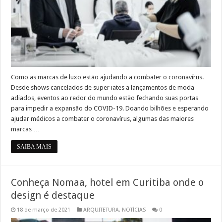
Como as marcas de luxo estão ajudando a combater o coronavírus.
Desde shows cancelados de super iates a lançamentos de moda
adiados, eventos ao redor do mundo estão fechando suas portas
para impedir a expansão do COVID-19. Doando bilhões e esperando
ajudar médicos a combater o coronavírus, algumas das maiores
marcas …
SAIBA MAIS
Conheça Nomaa, hotel em Curitiba onde o
design é destaque
18 de março de 2021
ARQUITETURA
,
NOTÍCIAS
0